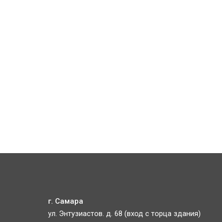
г. Самара
ул. Энтузиастов. д. 68 (вход с торца здания)