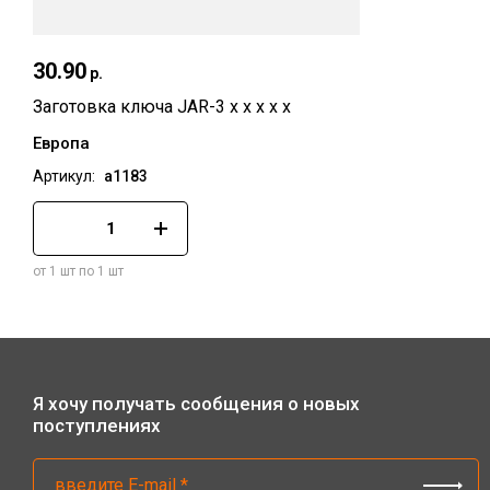
30.90
Быстрый просмотр
р.
Заготовка ключа JAR-3 x x x x x
Европа
Артикул:
а1183
от 1 шт по 1 шт
Я хочу получать сообщения о новых
поступлениях