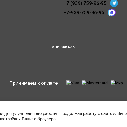
+7 (939) 759-96-95
+7-939-759-96-95
МОИ ЗАКАЗЫ
Принимаем к оплате
ии для улучшения его работы. Продолжая работу с сайтом, Вы 
настройках Вашего браузера.
Этот сайт использует файлы cookie и метаданные. Продолжая