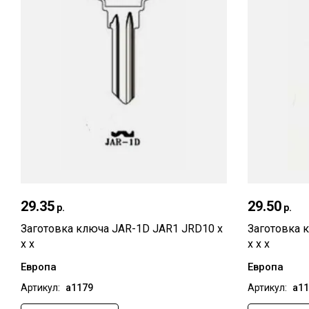
29.35
Быстрый просмотр
29.50
р.
р.
Заготовка ключа JAR-1D JAR1 JRD10 x
Заготовка 
x x
x x x
Европа
Европа
Артикул:
а1179
Артикул:
а11